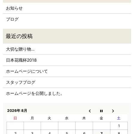
お知らせ
ブログ
大切な贈り物…
日本花職杯2018
ホームページについて
スタッフブログ
ホームページを公開しました。
2026年 8月
日
月
火
水
木
金
土
1
2
3
4
5
6
7
8