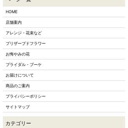
HOME
店舗案内
アレンジ・花束など
プリザーブドフラワー
お悔やみの花
ブライダル・ブーケ
お届けについて
商品のご案内
プライバシーポリシー
サイトマップ