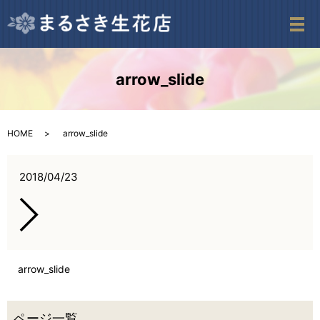
メ
arrow_slide
HOME
arrow_slide
2018/04/23
arrow_slide