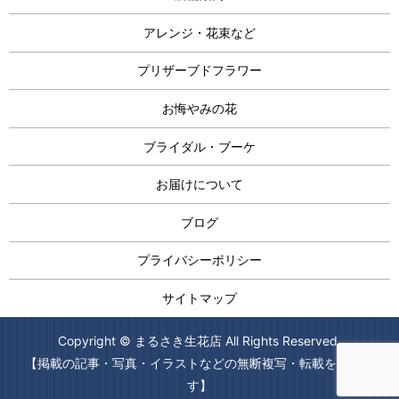
アレンジ・花束など
プリザーブドフラワー
お悔やみの花
ブライダル・ブーケ
お届けについて
ブログ
プライバシーポリシー
サイトマップ
Copyright © まるさき生花店 All Rights Reserved.
【掲載の記事・写真・イラストなどの無断複写・転載を禁じま
す】