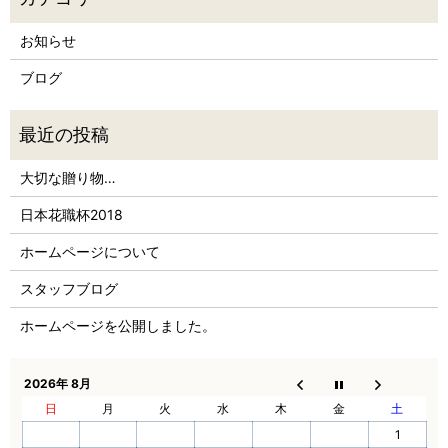
お知らせ
ブログ
大切な贈り物…
日本花職杯2018
ホームページについて
スタッフブログ
ホームページを公開しました。
2026年 8月
日
月
火
水
木
金
土
1