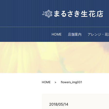
HOME
店舗案内
アレンジ・花
HOME
flowers_img001
2018/05/14