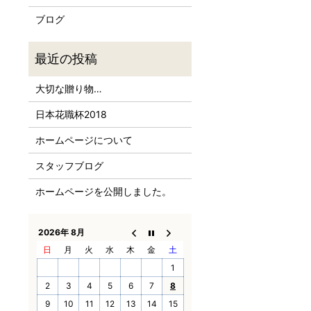
ブログ
大切な贈り物…
日本花職杯2018
ホームページについて
スタッフブログ
ホームページを公開しました。
2026年 8月
日
月
火
水
木
金
土
1
2
3
4
5
6
7
8
9
10
11
12
13
14
15