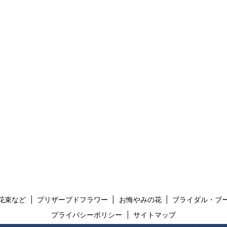
花束など
プリザーブドフラワー
お悔やみの花
ブライダル・ブ
プライバシーポリシー
サイトマップ